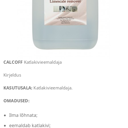
CALCOFF
Katlakivieemaldaja
Kirjeldus
KASUTUSALA:
Katlakivieemaldaja.
OMADUSED:
Ilma lõhnata;
eemaldab katlakivi;